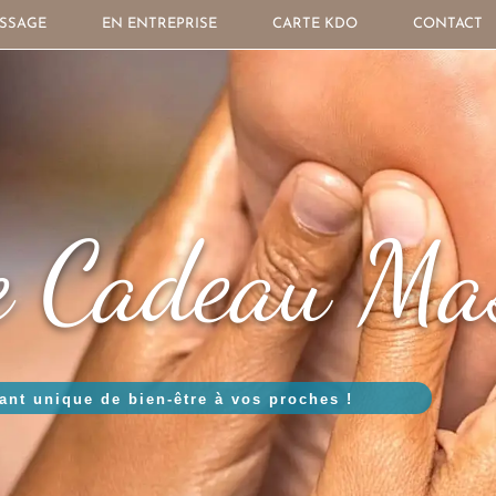
SSAGE
EN ENTREPRISE
CARTE KDO
CONTACT
e Cadeau Ma
tant unique de bien-être à vos proches !