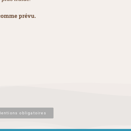
s comme prévu.
entions obligatoires