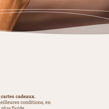
e cartes cadeaux.
illeures conditions, en
 plus fluide.