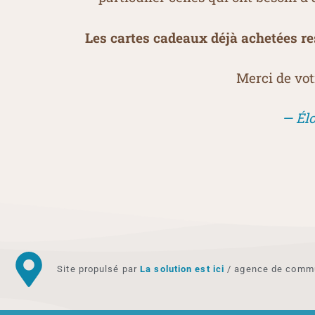
Les cartes cadeaux déjà achetées re
Merci de vot
— Élo
Site propulsé par
La solution est ici
/ agence de commun