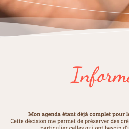
Inform
Mon agenda étant déjà complet pour les
Cette décision me permet de préserver des cré
particulier celles qui ont besoin d