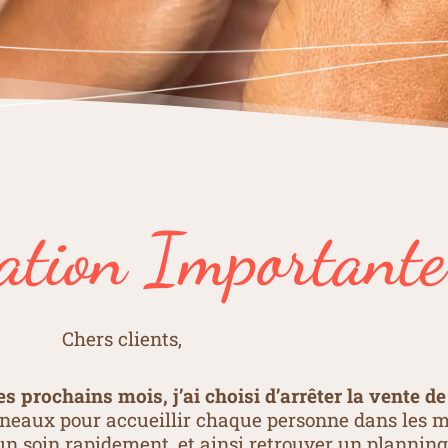
ation Importante
Chers clients,
 prochains mois, j’ai choisi d’arrêter la vente d
neaux pour accueillir chaque personne dans les me
’un soin rapidement, et ainsi retrouver un planning