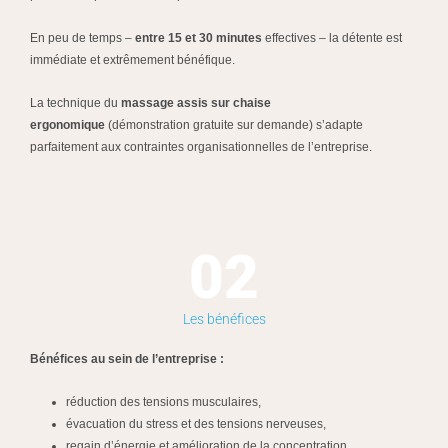
En peu de temps –
entre 15 et 30 minutes
effectives – la détente est
immédiate et extrêmement bénéfique.
La technique du
massage assis sur chaise
ergonomique
(démonstration gratuite sur demande) s’adapte
parfaitement aux contraintes organisationnelles de l’entreprise.
02
Les bénéfices
Bénéfices au sein de l’entreprise :
réduction des tensions musculaires,
évacuation du stress et des tensions nerveuses,
regain d’énergie et amélioration de la concentration,