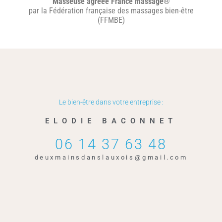
Masseuse agréée France massage®
par la Fédération française des massages bien-être
(FFMBE)
Le bien-être dans votre entreprise :
ELODIE BACONNET
06 14 37 63 48
deuxmainsdanslauxois@gmail.com