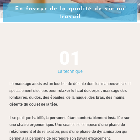
En faveur de la qualité de vie au
travail
01
La technique
Le
massage assis
est un toucher de détente dont les manoeuvres sont
spécialement étudiées pour
relaxer le haut du corps : massage des
lombaires, du dos, des épaules, de la nuque, des bras, des mains,
détente du cou et de la tête.
Il se pratique
habillé, la personne étant confortablement installée sur
une chaise ergonomique.
Une séance se compose d’
une phase de
relâchement
et de relaxation, puis d’
une phase de dynamisation
qui
permet à la personne de reprendre son travail efficacement.