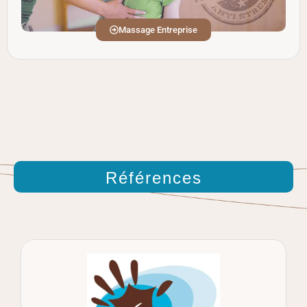
Massage Entreprise
Références