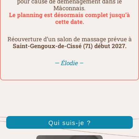
pour cause de déménagement dans le
Mâconnais.
Le planning est désormais complet jusqu’à
cette date.
Réouverture d’un salon de massage prévue à
Saint-Gengoux-de-Cissé (71) début 2027.
— Élodie –
Qui suis-je ?