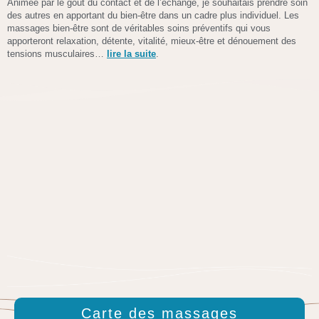
Animée par le goût du contact et de l’échange, je souhaitais prendre soin
des autres en apportant du bien-être dans un cadre plus individuel. Les
massages bien-être sont de véritables soins préventifs qui vous
apporteront relaxation, détente, vitalité, mieux-être et dénouement des
tensions musculaires…
lire la suite
.
Carte des massages