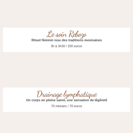
Le soin Rebozo
Rituel féminin issu des traditions mexicaines
3h à 3h30 / 200 euros
Drainage lymphatique
Un corps en pleine santé, une sensation de légèreté
70 minutes / 70 euros