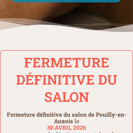
FERMETURE
DÉFINITIVE DU
SALON
Fermeture définitive du salon de Pouilly-en-
Auxois
le
30 AVRIL 2026