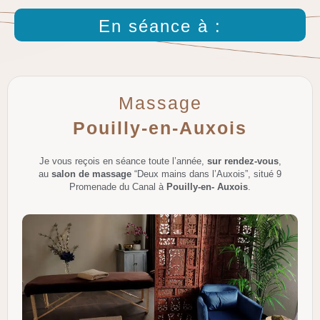
En séance à :
Massage
Pouilly-en-Auxois
Je vous reçois en séance toute l’année,
sur rendez-vous
,
au
salon de massage
“Deux mains dans l’Auxois”, situé 9
Promenade du Canal à
Pouilly-en- Auxois
.